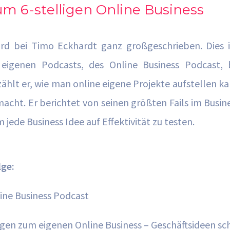
um 6-stelligen Online Business
rd bei Timo Eckhardt ganz großgeschrieben. Dies 
 eigenen Podcasts, des Online Business Podcast,
zählt er, wie man online eigene Projekte aufstellen k
macht. Er berichtet von seinen größten Fails im Busin
 jede Business Idee auf Effektivität zu testen.
lge:
ine Business Podcast
agen zum eigenen Online Business – Geschäftsideen sc