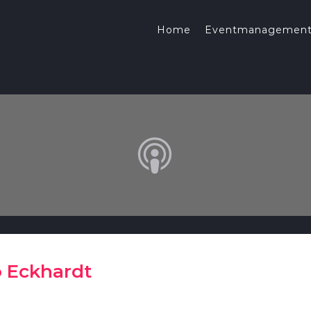
Home
Eventmanagemen
 Eckhardt