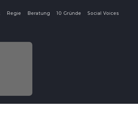
t
Regie
Beratung
10 Gründe
Social Voices