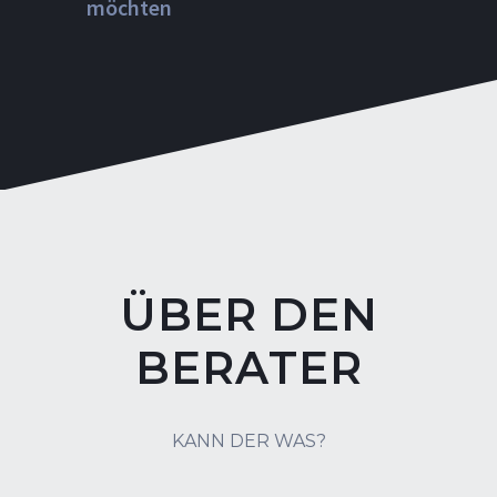
möchten
ÜBER DEN
BERATER
KANN DER WAS?