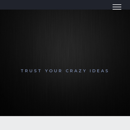
Zum
Inhalt
springen
TRUST YOUR CRAZY IDEAS