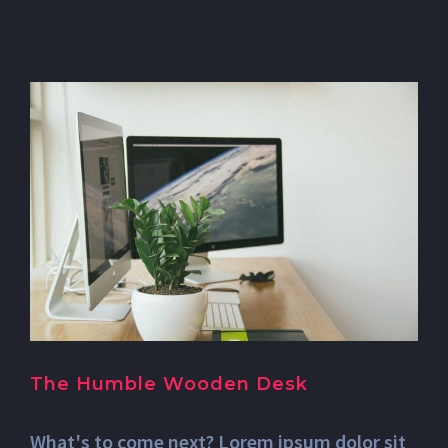
The Humble Wooden Desk
What's to come next? Lorem ipsum dolor sit